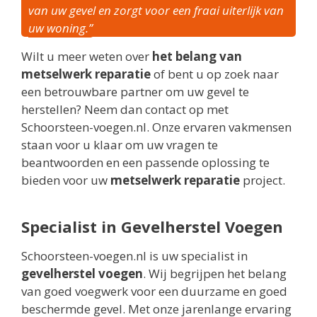
van uw gevel en zorgt voor een fraai uiterlijk van
uw woning.”
Wilt u meer weten over
het belang van
metselwerk reparatie
of bent u op zoek naar
een betrouwbare partner om uw gevel te
herstellen? Neem dan contact op met
Schoorsteen-voegen.nl. Onze ervaren vakmensen
staan voor u klaar om uw vragen te
beantwoorden en een passende oplossing te
bieden voor uw
metselwerk reparatie
project.
Specialist in Gevelherstel Voegen
Schoorsteen-voegen.nl is uw specialist in
gevelherstel voegen
. Wij begrijpen het belang
van goed voegwerk voor een duurzame en goed
beschermde gevel. Met onze jarenlange ervaring