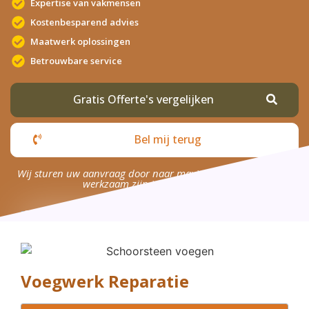
Expertise van vakmensen
Kostenbesparend advies
Maatwerk oplossingen
Betrouwbare service
Gratis Offerte's vergelijken
Bel mij terug
Wij sturen uw aanvraag door naar maximaal 4 bedrijven die
werkzaam zijn in uw omgeving.
Voegwerk Reparatie