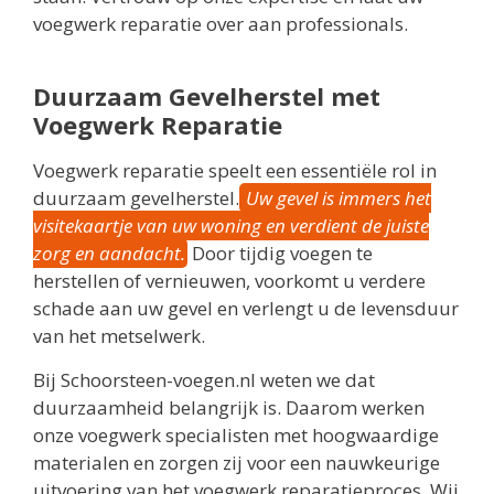
voegwerk reparatie over aan professionals.
Duurzaam Gevelherstel met
Voegwerk Reparatie
Voegwerk reparatie speelt een essentiële rol in
duurzaam gevelherstel.
Uw gevel is immers het
visitekaartje van uw woning en verdient de juiste
zorg en aandacht.
Door tijdig voegen te
herstellen of vernieuwen, voorkomt u verdere
schade aan uw gevel en verlengt u de levensduur
van het metselwerk.
Bij Schoorsteen-voegen.nl weten we dat
duurzaamheid belangrijk is. Daarom werken
onze voegwerk specialisten met hoogwaardige
materialen en zorgen zij voor een nauwkeurige
uitvoering van het voegwerk reparatieproces. Wij