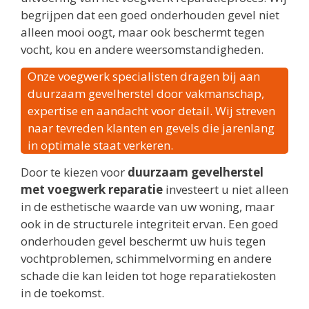
begrijpen dat een goed onderhouden gevel niet
alleen mooi oogt, maar ook beschermt tegen
vocht, kou en andere weersomstandigheden.
Onze voegwerk specialisten dragen bij aan
duurzaam gevelherstel door vakmanschap,
expertise en aandacht voor detail. Wij streven
naar tevreden klanten en gevels die jarenlang
in optimale staat verkeren.
Door te kiezen voor
duurzaam gevelherstel
met voegwerk reparatie
investeert u niet alleen
in de esthetische waarde van uw woning, maar
ook in de structurele integriteit ervan. Een goed
onderhouden gevel beschermt uw huis tegen
vochtproblemen, schimmelvorming en andere
schade die kan leiden tot hoge reparatiekosten
in de toekomst.