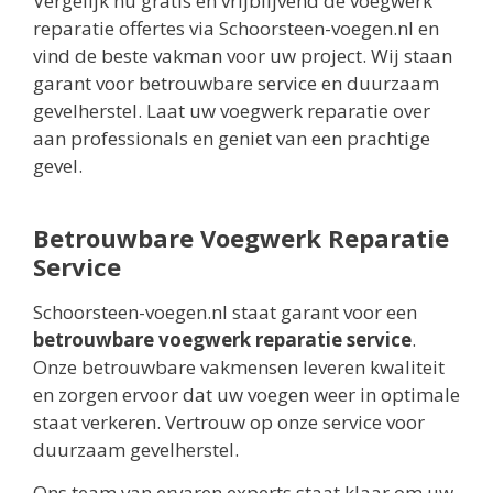
Vergelijk nu gratis en vrijblijvend de voegwerk
reparatie offertes via Schoorsteen-voegen.nl en
vind de beste vakman voor uw project. Wij staan
garant voor betrouwbare service en duurzaam
gevelherstel. Laat uw voegwerk reparatie over
aan professionals en geniet van een prachtige
gevel.
Betrouwbare Voegwerk Reparatie
Service
Schoorsteen-voegen.nl staat garant voor een
betrouwbare voegwerk reparatie service
.
Onze betrouwbare vakmensen leveren kwaliteit
en zorgen ervoor dat uw voegen weer in optimale
staat verkeren. Vertrouw op onze service voor
duurzaam gevelherstel.
Ons team van ervaren experts staat klaar om uw