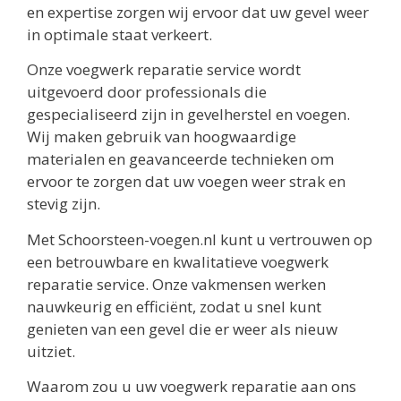
en expertise zorgen wij ervoor dat uw gevel weer
in optimale staat verkeert.
Onze voegwerk reparatie service wordt
uitgevoerd door professionals die
gespecialiseerd zijn in gevelherstel en voegen.
Wij maken gebruik van hoogwaardige
materialen en geavanceerde technieken om
ervoor te zorgen dat uw voegen weer strak en
stevig zijn.
Met Schoorsteen-voegen.nl kunt u vertrouwen op
een betrouwbare en kwalitatieve voegwerk
reparatie service. Onze vakmensen werken
nauwkeurig en efficiënt, zodat u snel kunt
genieten van een gevel die er weer als nieuw
uitziet.
Waarom zou u uw voegwerk reparatie aan ons