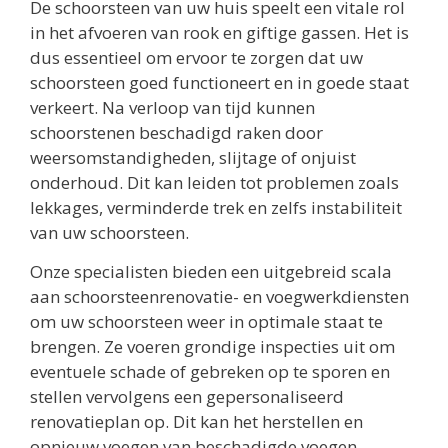
De schoorsteen van uw huis speelt een vitale rol
in het afvoeren van rook en giftige gassen. Het is
dus essentieel om ervoor te zorgen dat uw
schoorsteen goed functioneert en in goede staat
verkeert. Na verloop van tijd kunnen
schoorstenen beschadigd raken door
weersomstandigheden, slijtage of onjuist
onderhoud. Dit kan leiden tot problemen zoals
lekkages, verminderde trek en zelfs instabiliteit
van uw schoorsteen.
Onze specialisten bieden een uitgebreid scala
aan schoorsteenrenovatie- en voegwerkdiensten
om uw schoorsteen weer in optimale staat te
brengen. Ze voeren grondige inspecties uit om
eventuele schade of gebreken op te sporen en
stellen vervolgens een gepersonaliseerd
renovatieplan op. Dit kan het herstellen en
opnieuw voegen van beschadigde voegen