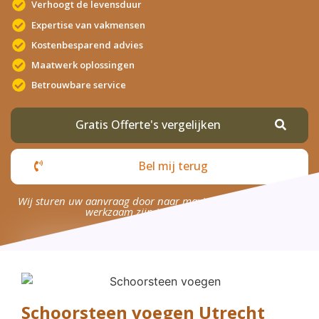
Verhoogt de levensduur
Expertise van vakmensen
Kostenbesparend advies
Maatwerk oplossingen
Betrouwbare service
Gratis Offerte's vergelijken
Bel mij terug
Wij sturen uw aanvraag door naar maximaal 4 bedrijven die
werkzaam zijn in uw omgeving.
Schoorsteen voegen Utrecht