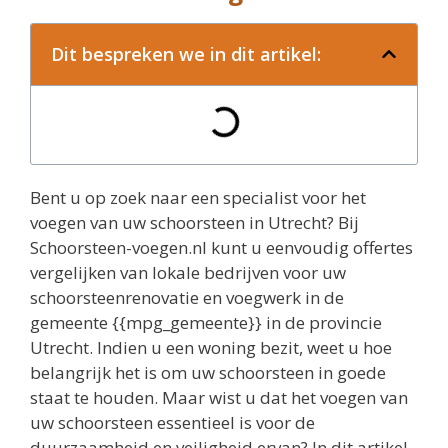
Dit bespreken we in dit artikel:
Bent u op zoek naar een specialist voor het
voegen van uw schoorsteen in Utrecht? Bij
Schoorsteen-voegen.nl kunt u eenvoudig offertes
vergelijken van lokale bedrijven voor uw
schoorsteenrenovatie en voegwerk in de
gemeente {{mpg_gemeente}} in de provincie
Utrecht. Indien u een woning bezit, weet u hoe
belangrijk het is om uw schoorsteen in goede
staat te houden. Maar wist u dat het voegen van
uw schoorsteen essentieel is voor de
duurzaamheid en veiligheid ervan? In dit artikel