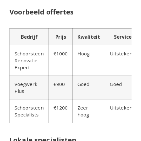
Voorbeeld offertes
Bedrijf
Prijs
Kwaliteit
Service
Schoorsteen
€1000
Hoog
Uitstekend
Renovatie
Expert
Voegwerk
€900
Goed
Goed
Plus
Schoorsteen
€1200
Zeer
Uitstekend
Specialists
hoog
Lokale specialisten