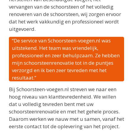
vervangen van de schoorsteen of het volledig
renoveren van de schoorsteen, wij zorgen ervoor
dat het werk vakkundig en professioneel wordt
uitgevoerd.
“De service van Schoorsteen-voegen.nl was
uitstekend. Het team was vriendelijk,
professioneel en zeer behulpzaam. Ze hebben
mijn schoorsteenrenovatie tot in de puntjes
verzorgd en ik ben zeer tevreden met het
resultaat.”
Bij Schoorsteen-voegen.nl streven we naar een
hoog niveau van klanttevredenheid. We willen
dat u volledig tevreden bent met uw
schoorsteenrenovatie en met het gehele proces.
Daarom werken we nauw met u samen, vanaf het
eerste contact tot de oplevering van het project.