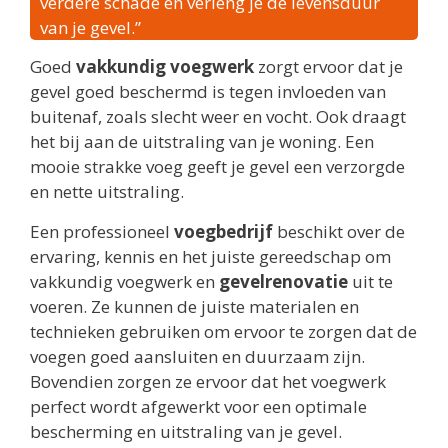
verdere schade en verleng je de levensduur
van je gevel.”
Goed
vakkundig voegwerk
zorgt ervoor dat je
gevel goed beschermd is tegen invloeden van
buitenaf, zoals slecht weer en vocht. Ook draagt
het bij aan de uitstraling van je woning. Een
mooie strakke voeg geeft je gevel een verzorgde
en nette uitstraling.
Een professioneel
voegbedrijf
beschikt over de
ervaring, kennis en het juiste gereedschap om
vakkundig voegwerk en
gevelrenovatie
uit te
voeren. Ze kunnen de juiste materialen en
technieken gebruiken om ervoor te zorgen dat de
voegen goed aansluiten en duurzaam zijn.
Bovendien zorgen ze ervoor dat het voegwerk
perfect wordt afgewerkt voor een optimale
bescherming en uitstraling van je gevel.