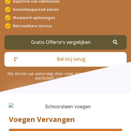
Expertise van vakmensen
Kostenbesparend advies
Maatwerk oplossingen
Betrouwbare service
Gratis Offerte's vergelijken
Bel mij terug
Wij sturen uw aanvraag door naar maximaal 4 bedrijven die
werkzaam zijn in uw omgeving.
Voegen Vervangen