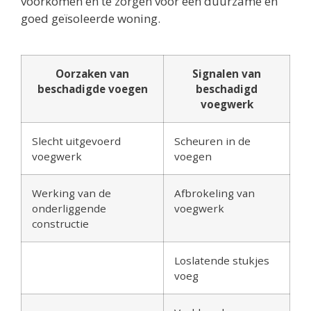
voorkomen en te zorgen voor een duurzame en
goed geïsoleerde woning.
Oorzaken van
Signalen van
beschadigde voegen
beschadigd
voegwerk
Slecht uitgevoerd
Scheuren in de
voegwerk
voegen
Werking van de
Afbrokeling van
onderliggende
voegwerk
constructie
Loslatende stukjes
voeg