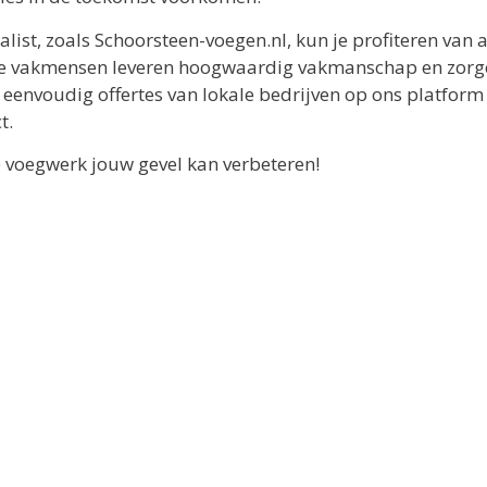
list, zoals Schoorsteen-voegen.nl, kun je profiteren van a
re vakmensen leveren hoogwaardig vakmanschap en zorg
jk eenvoudig offertes van lokale bedrijven op ons platform
t.
 voegwerk jouw gevel kan verbeteren!