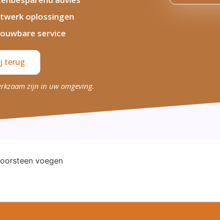
twerk oplossingen
ouwbare service
j terug
erkzaam zijn in uw omgeving.