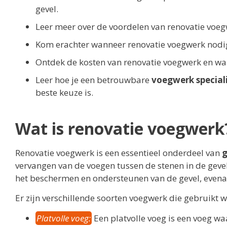
gevel.
Leer meer over de voordelen van renovatie voegwe
Kom erachter wanneer renovatie voegwerk nodig
Ontdek de kosten van renovatie voegwerk en waar 
Leer hoe je een betrouwbare
voegwerk special
beste keuze is.
Wat is renovatie voegwerk
Renovatie voegwerk is een essentieel onderdeel van
g
vervangen van de voegen tussen de stenen in de gevel
het beschermen en ondersteunen van de gevel, evenal
Er zijn verschillende soorten voegwerk die gebruikt 
Platvolle voeg:
Een platvolle voeg is een voeg wa