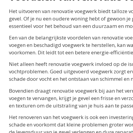
Het uitvoeren van renovatie voegwerk biedt talloze vo
gevel. Of je nu een oudere woning hebt of gewoon je g
essentieel voor het behoud van een duurzaam en moo
Een van de belangrijkste voordelen van renovatie voe
voegen en beschadigd voegwerk te herstellen, kan
voorkomen. Dit leidt tot een betere energie-efficiënti
Niet alleen heeft renovatie voegwerk invloed op de is
vochtproblemen. Goed uitgevoerd voegwerk zorgt erv
schade door vocht en het ontstaan van schimmel en
Bovendien draagt renovatie voegwerk bij aan het vern
voegen te vervangen, krijgt je gevel een frisse en verz
en texturen om de uitstraling van je huis aan te pas
Het renoveren van het voegwerk is ook een investeri
schade en voorkomt dat kleine problemen groter worde
de levensduur van je gevel verlengen en dure repara