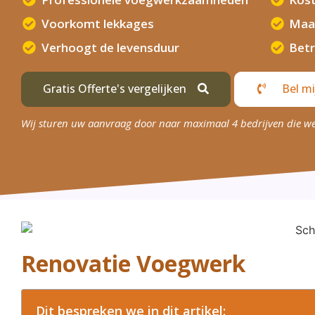
Voorkomt lekkages
Maa
Verhoogt de levensduur
Betr
Gratis Offerte's vergelijken
Bel mi
Wij sturen uw aanvraag door naar maximaal 4 bedrijven die w
Renovatie Voegwerk
Dit bespreken we in dit artikel: