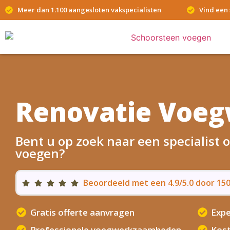
Meer dan 1.100 aangesloten vakspecialisten
Vind een 
Renovatie Voe
Bent u op zoek naar een specialist
voegen?
Beoordeeld met een 4.9/5.0 door 1
Gratis offerte aanvragen
Expe
Professionele voegwerkzaamheden
Kost