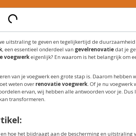
e uitstraling te geven en tegelijkertijd de duurzaamheid
k
, een essentieel onderdeel van
gevelrenovatie
dat je ge
ie voegwerk
eigenlijk? En waarom is het belangrijk om e
veren van je voegwerk een grote stap is. Daarom hebben w
moet weten over
renovatie voegwerk
. Of je nu voegwerk w
voordelen ervan, wij hebben alle antwoorden voor je. Dus 
 kan transformeren.
tikel:
en hoe het bijdraagt aan de bescherming en uitstraling v