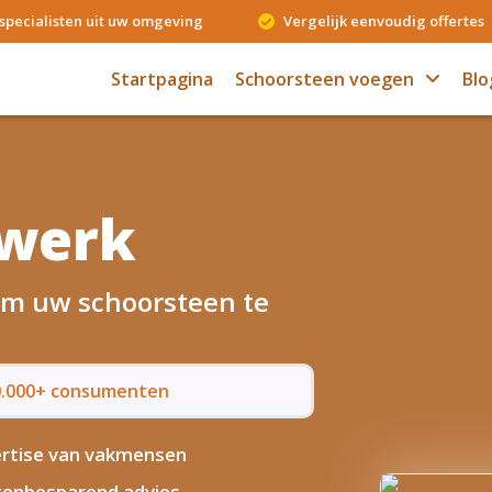
specialisten uit uw omgeving
Vergelijk eenvoudig offertes
Startpagina
Schoorsteen voegen
Blo
gwerk
 om uw schoorsteen te
50.000+ consumenten
rtise van vakmensen
enbesparend advies