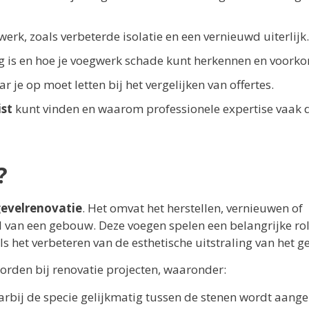
rk, zoals verbeterde isolatie en een vernieuwd uiterlijk.
 is en hoe je voegwerk schade kunt herkennen en voork
je op moet letten bij het vergelijken van offertes.
ist
kunt vinden en waarom professionele expertise vaak 
?
evelrenovatie
. Het omvat het herstellen, vernieuwen of
 van een gebouw. Deze voegen spelen een belangrijke rol
s het verbeteren van de esthetische uitstraling van het 
worden bij renovatie projecten, waaronder:
arbij de specie gelijkmatig tussen de stenen wordt aang