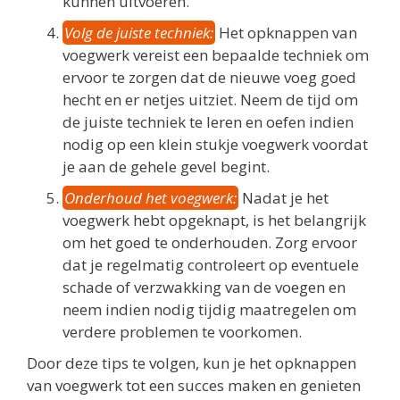
kunnen uitvoeren.
Volg de juiste techniek:
Het opknappen van
voegwerk vereist een bepaalde techniek om
ervoor te zorgen dat de nieuwe voeg goed
hecht en er netjes uitziet. Neem de tijd om
de juiste techniek te leren en oefen indien
nodig op een klein stukje voegwerk voordat
je aan de gehele gevel begint.
Onderhoud het voegwerk:
Nadat je het
voegwerk hebt opgeknapt, is het belangrijk
om het goed te onderhouden. Zorg ervoor
dat je regelmatig controleert op eventuele
schade of verzwakking van de voegen en
neem indien nodig tijdig maatregelen om
verdere problemen te voorkomen.
Door deze tips te volgen, kun je het opknappen
van voegwerk tot een succes maken en genieten