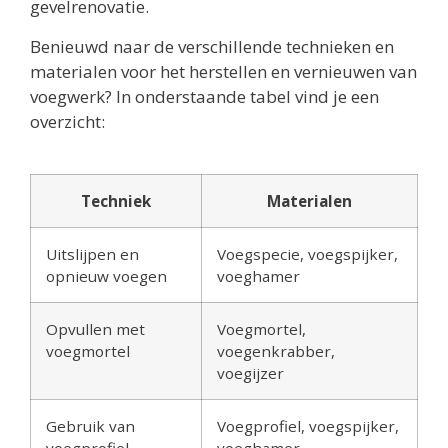
gevelrenovatie.
Benieuwd naar de verschillende technieken en
materialen voor het herstellen en vernieuwen van
voegwerk? In onderstaande tabel vind je een
overzicht:
Techniek
Materialen
Uitslijpen en
Voegspecie, voegspijker,
opnieuw voegen
voeghamer
Opvullen met
Voegmortel,
voegmortel
voegenkrabber,
voegijzer
Gebruik van
Voegprofiel, voegspijker,
voegprofiel
voeghamer