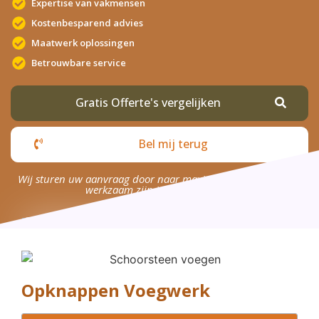
Expertise van vakmensen
Kostenbesparend advies
Maatwerk oplossingen
Betrouwbare service
Gratis Offerte's vergelijken
Bel mij terug
Wij sturen uw aanvraag door naar maximaal 4 bedrijven die
werkzaam zijn in uw omgeving.
Opknappen Voegwerk