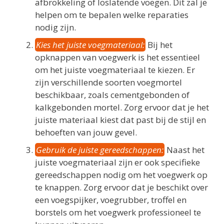
afbrokkeling of loslatende voegen. Dit zal je
helpen om te bepalen welke reparaties
nodig zijn.
Kies het juiste voegmateriaal:
Bij het
opknappen van voegwerk is het essentieel
om het juiste voegmateriaal te kiezen. Er
zijn verschillende soorten voegmortel
beschikbaar, zoals cementgebonden of
kalkgebonden mortel. Zorg ervoor dat je het
juiste materiaal kiest dat past bij de stijl en
behoeften van jouw gevel.
Gebruik de juiste gereedschappen:
Naast het
juiste voegmateriaal zijn er ook specifieke
gereedschappen nodig om het voegwerk op
te knappen. Zorg ervoor dat je beschikt over
een voegspijker, voegrubber, troffel en
borstels om het voegwerk professioneel te