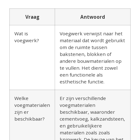
Vraag
Antwoord
Wat is
Voegwerk verwijst naar het
voegwerk?
materiaal dat wordt gebruikt
om de ruimte tussen
bakstenen, blokken of
andere bouwmaterialen op
te vullen. Het dient zowel
een functionele als
esthetische functie.
Welke
Er zijn verschillende
voegmaterialen
voegmaterialen
zijn er
beschikbaar, waaronder
beschikbaar?
cementvoeg, kalkzandsteen,
en gebruikelijkere
materialen zoals zoals
knipwerk. De keuze van het