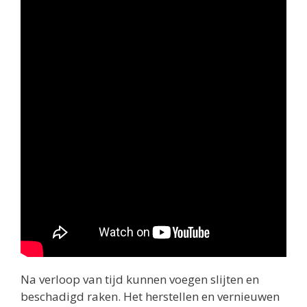
Na verloop van tijd kunnen voegen slijten en
beschadigd raken. Het herstellen en vernieuwen