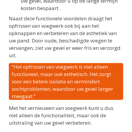
uw gevel, waardoor u op de lange termijn
kosten bespaart.
Naast deze functionele voordelen draagt het
opfrissen van voegwerk ook bij aan het
opknappen en verbeteren van de esthetiek van
uw pand. Door oude, beschadigde voegen te
vervangen, ziet uw gevel er weer fris en verzorgd
uit.
“Het opfrissen van voegwerk is niet alleen
functioneel, maar ook esthetisch. Het zorgt
voor een betere isolatie en vermindert
vochtproblemen, waardoor uw gevel langer
meegaat.”
Met het vernieuwen van voegwerk kunt u dus
niet alleen de functionaliteit, maar ook de
uitstraling van uw gevel verbeteren.