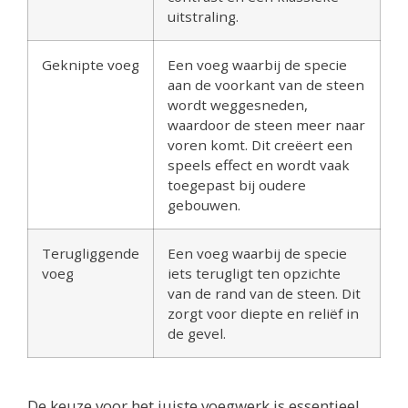
uitstraling.
Geknipte voeg
Een voeg waarbij de specie
aan de voorkant van de steen
wordt weggesneden,
waardoor de steen meer naar
voren komt. Dit creëert een
speels effect en wordt vaak
toegepast bij oudere
gebouwen.
Terugliggende
Een voeg waarbij de specie
voeg
iets terugligt ten opzichte
van de rand van de steen. Dit
zorgt voor diepte en reliëf in
de gevel.
De keuze voor het juiste voegwerk is essentieel