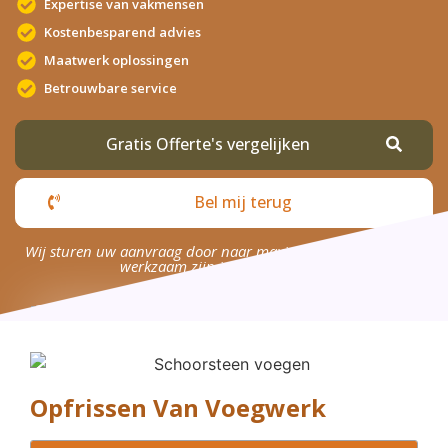
Expertise van vakmensen
Kostenbesparend advies
Maatwerk oplossingen
Betrouwbare service
Gratis Offerte's vergelijken
Bel mij terug
Wij sturen uw aanvraag door naar maximaal 4 bedrijven die
werkzaam zijn in uw omgeving.
Opfrissen Van Voegwerk