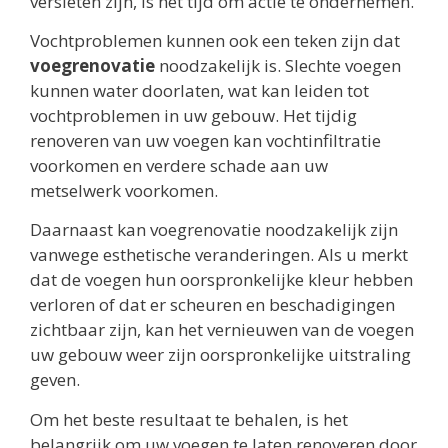
versleten zijn, is het tijd om actie te ondernemen.
Vochtproblemen kunnen ook een teken zijn dat
voegrenovatie
noodzakelijk is. Slechte voegen
kunnen water doorlaten, wat kan leiden tot
vochtproblemen in uw gebouw. Het tijdig
renoveren van uw voegen kan vochtinfiltratie
voorkomen en verdere schade aan uw
metselwerk voorkomen.
Daarnaast kan voegrenovatie noodzakelijk zijn
vanwege esthetische veranderingen. Als u merkt
dat de voegen hun oorspronkelijke kleur hebben
verloren of dat er scheuren en beschadigingen
zichtbaar zijn, kan het vernieuwen van de voegen
uw gebouw weer zijn oorspronkelijke uitstraling
geven.
Om het beste resultaat te behalen, is het
belangrijk om uw voegen te laten renoveren door