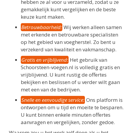
hebben ze al voor u verzameld, zodat u ze
gemakkelijk kunt vergelijken en de beste
keuze kunt maken.
Betrouwbaarheid:
Wij werken alleen samen
met erkende en betrouwbare specialisten
op het gebied van voegherstel. Zo bent u
verzekerd van kwaliteit en vakmanschap.
Gratis en vrijblijvend:
Het gebruik van
Schoorsteen-voegen.nl is volledig gratis en
vrijblijvend. U kunt rustig de offertes
bekijken en beslissen of u verder wilt gaan
met een van de bedrijven.
Snelle en eenvoudige service:
Ons platform is
ontworpen om u tijd en moeite te besparen.
U kunt binnen enkele minuten offertes
aanvragen en vergelijken, zonder gedoe.
Waarom zou u het werk zelf doen als u het