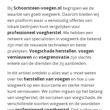
Bij
Schoorsteen-voegen.nl
begrijpen we de
waarde van goed voegwerk. Daarom bieden wij
een platform waar u eenvoudig offertes van
lokale bedrijven kunt vergelijken voor
professioneel voegherstel
. We hebben een
netwerk van specialisten in voegwerk die bekend
zijn met de nieuwste technieken en beste
praktijken.
Voegschade herstellen
,
voegen
vernieuwen
en
voegrenovatie
zijn slechts
enkele van de diensten die zij aanbieden.
In dit artikel ontdekt u alles wat u moet weten
over het
herstellen van voegen
en hoe u uw
voegwerk op een duurzame en sterke manier
kunt vernieuwen. We zullen ingaan op het belang
van voegherstel, de oorzaken van voegschade, de
verschillende soorten voegwerk en de voordelen
van
professioneel voegherstel
. Ook zullen we u