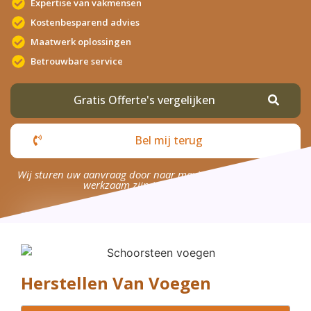
Expertise van vakmensen
Kostenbesparend advies
Maatwerk oplossingen
Betrouwbare service
Gratis Offerte's vergelijken
Bel mij terug
Wij sturen uw aanvraag door naar maximaal 4 bedrijven die
werkzaam zijn in uw omgeving.
Herstellen Van Voegen