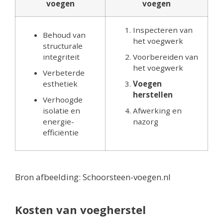
voegen
voegen
Inspecteren van
Behoud van
het voegwerk
structurale
integriteit
Voorbereiden van
het voegwerk
Verbeterde
esthetiek
Voegen
herstellen
Verhoogde
isolatie en
Afwerking en
energie-
nazorg
efficiëntie
Bron afbeelding: Schoorsteen-voegen.nl
Kosten van voegherstel