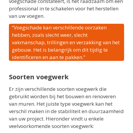
voegschade constateert, is het raadzaam om een
professional in te schakelen voor het herstellen
van uw voegen.
“Voegschade kan verschillende oorzaken
hebben, zoals slecht weer, slecht
vakmanschap, trillingen en verzakking van het
gebouw. Het is belangrijk om dit tijdig te
identificeren en aan te pakken.”
Soorten voegwerk
Er zijn verschillende soorten voegwerk die
gebruikt worden bij het bouwen en renoveren
van muren. Het juiste type voegwerk kan het
verschil maken in de stabiliteit en duurzaamheid
van uw project. Hieronder vindt u enkele
veelvoorkomende soorten voegwerk: