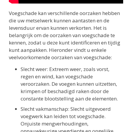
Voegschade kan verschillende oorzaken hebben
die uw metselwerk kunnen aantasten en de
levensduur ervan kunnen verkorten. Het is
belangrijk om de oorzaken van voegschade te
kennen, zodat u deze kunt identificeren en tijdig
kunt aanpakken. Hieronder vindt u enkele
veelvoorkomende oorzaken van voegschade:
Slecht weer: Extreem weer, zoals vorst,
regen en wind, kan voegschade
veroorzaken. De voegen kunnen uitzetten,
krimpen of beschadigd raken door de
constante blootstelling aan de elementen.
Slecht vakmanschap: Slecht uitgevoerd
voegwerk kan leiden tot voegschade.
Onjuiste mengverhoudingen,
onnauwkeurige voegdiepte en ongelijke